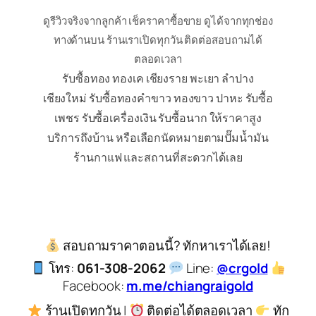
ดูรีวิวจริงจากลูกค้า เช็คราคาซื้อขาย ดูได้จากทุกช่อง
ทางด้านบน ร้านเราเปิดทุกวัน ติดต่อสอบถามได้
ตลอดเวลา
รับซื้อทอง ทองเค เชียงราย พะเยา ลำปาง
เชียงใหม่ รับซื้อทองคำขาว ทองขาว ปาหะ รับซื้อ
เพชร รับซื้อเครื่องเงิน รับซื้อนาก ให้ราคาสูง
บริการถึงบ้าน หรือเลือกนัดหมายตามปั๊มน้ำมัน
ร้านกาแฟ และสถานที่สะดวกได้เลย
สอบถามราคาตอนนี้? ทักหาเราได้เลย!
โทร:
061-308-2062
Line:
@crgold
Facebook:
m.me/chiangraigold
ร้านเปิดทุกวัน |
ติดต่อได้ตลอดเวลา
ทัก