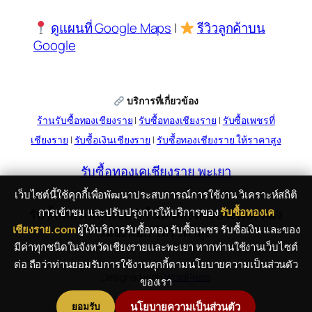
ดูแผนที่ Google Maps
|
รีวิวลูกค้าบน
Google
บริการที่เกี่ยวข้อง
ร้านรับซื้อทองเชียงราย
|
รับซื้อทองเชียงราย
|
รับซื้อเพชรที่
เชียงราย
|
รับซื้อเงินเชียงราย
|
รับซื้อทองเชียงราย ให้ราคาสูง
รับซื้อทองเคเชียงราย พะเยา
เว็บไซต์นี้ใช้คุกกี้เพื่อพัฒนาประสบการณ์การใช้งาน วิเคราะห์สถิติ
การเข้าชม และปรับปรุงการให้บริการของ
รับซื้อทองเค
รับซื้อทองเคทุกเปอร์เซ็นต์ ทองต่างประเทศ ทอง
เชียงราย.com
ผู้ให้บริการรับซื้อทอง รับซื้อเพชร รับซื้อเงิน และของ
เมืองนอก ให้ราคาสูง
มีค่าทุกชนิดในจังหวัดเชียงรายและพะเยา หากท่านใช้งานเว็บไซต์
ต่อ ถือว่าท่านยอมรับการใช้งานคุกกี้ตามนโยบายความเป็นส่วนตัว
Designed with
WordPress
ของเรา
นโยบายความเป็นส่วนตัว
ยอมรับ