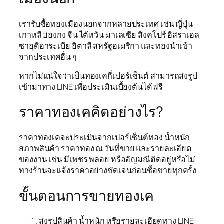
เรารับซื้อทองเมืองนอกจากหลายประเทศ เช่น ญี่ปุ่น
เกาหลี ฮ่องกง จีน ไต้หวัน มาเลเซีย สิงคโปร์ อิสราเอล
ซาอุดิอาระเบีย อิตาลี สหรัฐอเมริกา และทองนำเข้า
จากประเทศอื่น ๆ
หากไม่แน่ใจว่าเป็นทองเคกี่เปอร์เซ็นต์ สามารถส่งรูป
เข้ามาทาง LINE เพื่อประเมินเบื้องต้นได้ฟรี
ราคาทองเคคิดอย่างไร?
ราคาทองเคจะประเมินจากเปอร์เซ็นต์ทอง น้ำหนัก
สภาพสินค้า ราคาทอง ณ วันที่ขาย และรายละเอียด
ของงาน เช่น มีเพชร พลอย หรืออัญมณีติดอยู่หรือไม่
ทางร้านจะแจ้งราคาอย่างชัดเจนก่อนซื้อขายทุกครั้ง
ขั้นตอนการขายทองเค
ส่งรูปสินค้า น้ำหนัก หรือรายละเอียดทาง LINE: