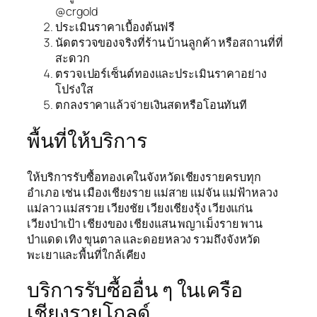
@crgold
ประเมินราคาเบื้องต้นฟรี
นัดตรวจของจริงที่ร้าน บ้านลูกค้า หรือสถานที่ที่
สะดวก
ตรวจเปอร์เซ็นต์ทองและประเมินราคาอย่าง
โปร่งใส
ตกลงราคาแล้วจ่ายเงินสดหรือโอนทันที
พื้นที่ให้บริการ
ให้บริการรับซื้อทองเคในจังหวัดเชียงรายครบทุก
อำเภอ เช่น เมืองเชียงราย แม่สาย แม่จัน แม่ฟ้าหลวง
แม่ลาว แม่สรวย เวียงชัย เวียงเชียงรุ้ง เวียงแก่น
เวียงป่าเป้า เชียงของ เชียงแสน พญาเม็งราย พาน
ป่าแดด เทิง ขุนตาล และดอยหลวง รวมถึงจังหวัด
พะเยาและพื้นที่ใกล้เคียง
บริการรับซื้ออื่น ๆ ในเครือ
เชียงรายโกลด์