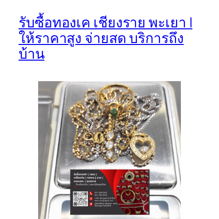
รับซื้อทองเค เชียงราย พะเยา |
ให้ราคาสูง จ่ายสด บริการถึง
บ้าน