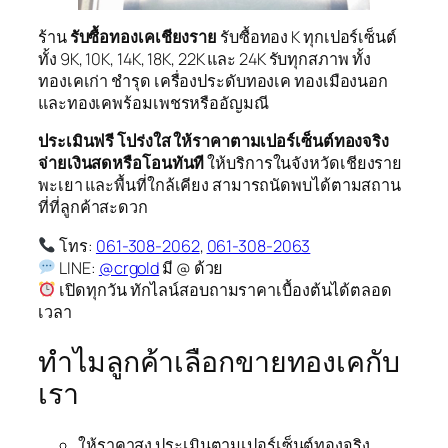
ร้าน
รับซื้อทองเคเชียงราย
รับซื้อทอง K ทุกเปอร์เซ็นต์
ทั้ง 9K, 10K, 14K, 18K, 22K และ 24K รับทุกสภาพ ทั้ง
ทองเคเก่า ชำรุด เครื่องประดับทองเค ทองเมืองนอก
และทองเคพร้อมเพชรหรืออัญมณี
ประเมินฟรี โปร่งใส ให้ราคาตามเปอร์เซ็นต์ทองจริง
จ่ายเงินสดหรือโอนทันที
ให้บริการในจังหวัดเชียงราย
พะเยา และพื้นที่ใกล้เคียง สามารถนัดพบได้ตามสถาน
ที่ที่ลูกค้าสะดวก
โทร:
061-308-2062
,
061-308-2063
LINE:
@crgold
มี @ ด้วย
เปิดทุกวัน ทักไลน์สอบถามราคาเบื้องต้นได้ตลอด
เวลา
ทำไมลูกค้าเลือกขายทองเคกับ
เรา
ให้ราคาสูง ประเมินตามเปอร์เซ็นต์ทองจริง