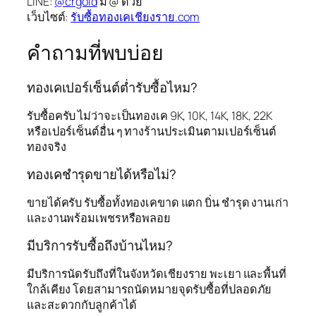
LINE:
@crgold
มี @ ด้วย
เว็บไซต์:
รับซื้อทองเคเชียงราย.com
คำถามที่พบบ่อย
ทองเคเปอร์เซ็นต์ต่ำรับซื้อไหม?
รับซื้อครับ ไม่ว่าจะเป็นทองเค 9K, 10K, 14K, 18K, 22K
หรือเปอร์เซ็นต์อื่น ๆ ทางร้านประเมินตามเปอร์เซ็นต์
ทองจริง
ทองเคชำรุดขายได้หรือไม่?
ขายได้ครับ รับซื้อทั้งทองเคขาด แตก บิ่น ชำรุด งานเก่า
และงานพร้อมเพชรหรือพลอย
มีบริการรับซื้อถึงบ้านไหม?
มีบริการนัดรับถึงที่ในจังหวัดเชียงราย พะเยา และพื้นที่
ใกล้เคียง โดยสามารถนัดหมายจุดรับซื้อที่ปลอดภัย
และสะดวกกับลูกค้าได้