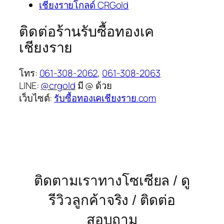
เชียงรายโกลด์ CRGold
ติดต่อร้านรับซื้อทองเค
เชียงราย
โทร:
061-308-2062
,
061-308-2063
LINE:
@crgold
มี @ ด้วย
เว็บไซต์:
รับซื้อทองเคเชียงราย.com
ติดตามเราทางโซเซียล / ดู
รีวิวลูกค้าจริง / ติดต่อ
สอบถาม