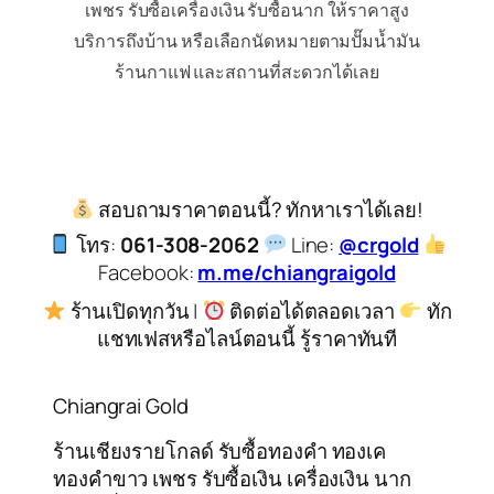
เพชร รับซื้อเครื่องเงิน รับซื้อนาก ให้ราคาสูง
บริการถึงบ้าน หรือเลือกนัดหมายตามปั๊มน้ำมัน
ร้านกาแฟ และสถานที่สะดวกได้เลย
สอบถามราคาตอนนี้? ทักหาเราได้เลย!
โทร:
061-308-2062
Line:
@crgold
Facebook:
m.me/chiangraigold
ร้านเปิดทุกวัน |
ติดต่อได้ตลอดเวลา
ทัก
แชทเฟสหรือไลน์ตอนนี้ รู้ราคาทันที
Chiangrai Gold
ร้านเชียงรายโกลด์ รับซื้อทองคำ ทองเค
ทองคำขาว เพชร รับซื้อเงิน เครื่องเงิน นาก