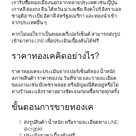
เรารับซื้อทองเมืองนอกจากหลายประเทศ เช่น ญี่ปุ่น
เกาหลี ฮ่องกง จีน ไต้หวัน มาเลเซีย สิงคโปร์ อิสราเอล
ซาอุดิอาระเบีย อิตาลี สหรัฐอเมริกา และทองนำเข้า
จากประเทศอื่น ๆ
หากไม่แน่ใจว่าเป็นทองเคกี่เปอร์เซ็นต์ สามารถส่งรูป
เข้ามาทาง LINE เพื่อประเมินเบื้องต้นได้ฟรี
ราคาทองเคคิดอย่างไร?
ราคาทองเคจะประเมินจากเปอร์เซ็นต์ทอง น้ำหนัก
สภาพสินค้า ราคาทอง ณ วันที่ขาย และรายละเอียด
ของงาน เช่น มีเพชร พลอย หรืออัญมณีติดอยู่หรือไม่
ทางร้านจะแจ้งราคาอย่างชัดเจนก่อนซื้อขายทุกครั้ง
ขั้นตอนการขายทองเค
ส่งรูปสินค้า น้ำหนัก หรือรายละเอียดทาง LINE:
@crgold
ประเมินราคาเบื้องต้นฟรี