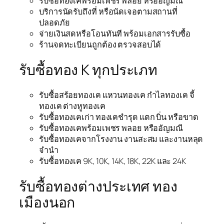
รับซื้อทองเคพร้อมเพชร พลอย หรืออัญมณี
บริการนัดรับถึงที่ หรือนัดเจอตามสถานที่
ปลอดภัย
จ่ายเงินสดหรือโอนทันที พร้อมเอกสารรับซื้อ
ร้านจดทะเบียนถูกต้อง ตรวจสอบได้
รับซื้อทอง K ทุกประเภท
รับซื้อสร้อยทองเค แหวนทองเค กำไลทองเค จี้
ทองเค ต่างหูทองเค
รับซื้อทองเคเก่า ทองเคชำรุด แตก บิ่น หรือขาด
รับซื้อทองเคพร้อมเพชร พลอย หรืออัญมณี
รับซื้อทองเคจากโรงงาน งานสะสม และงานหลุด
จำนำ
รับซื้อทองเค 9K, 10K, 14K, 18K, 22K และ 24K
รับซื้อทองต่างประเทศ ทอง
เมืองนอก