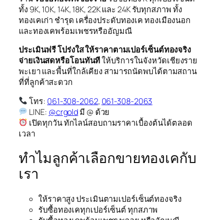
ทั้ง 9K, 10K, 14K, 18K, 22K และ 24K รับทุกสภาพ ทั้ง
ทองเคเก่า ชำรุด เครื่องประดับทองเค ทองเมืองนอก
และทองเคพร้อมเพชรหรืออัญมณี
ประเมินฟรี โปร่งใส ให้ราคาตามเปอร์เซ็นต์ทองจริง
จ่ายเงินสดหรือโอนทันที
ให้บริการในจังหวัดเชียงราย
พะเยา และพื้นที่ใกล้เคียง สามารถนัดพบได้ตามสถาน
ที่ที่ลูกค้าสะดวก
โทร:
061-308-2062
,
061-308-2063
LINE:
@crgold
มี @ ด้วย
เปิดทุกวัน ทักไลน์สอบถามราคาเบื้องต้นได้ตลอด
เวลา
ทำไมลูกค้าเลือกขายทองเคกับ
เรา
ให้ราคาสูง ประเมินตามเปอร์เซ็นต์ทองจริง
รับซื้อทองเคทุกเปอร์เซ็นต์ ทุกสภาพ