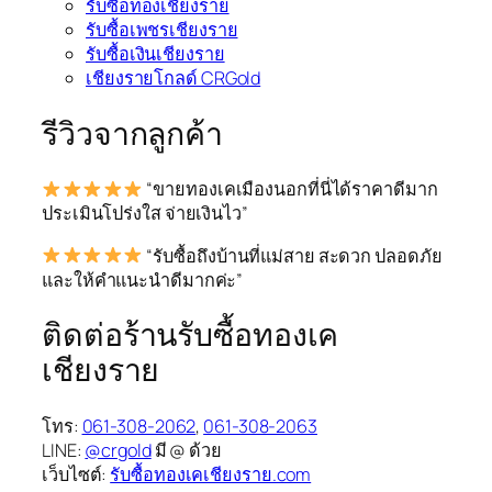
รับซื้อทองเชียงราย
รับซื้อเพชรเชียงราย
รับซื้อเงินเชียงราย
เชียงรายโกลด์ CRGold
รีวิวจากลูกค้า
“ขายทองเคเมืองนอกที่นี่ได้ราคาดีมาก
ประเมินโปร่งใส จ่ายเงินไว”
“รับซื้อถึงบ้านที่แม่สาย สะดวก ปลอดภัย
และให้คำแนะนำดีมากค่ะ”
ติดต่อร้านรับซื้อทองเค
เชียงราย
โทร:
061-308-2062
,
061-308-2063
LINE:
@crgold
มี @ ด้วย
เว็บไซต์:
รับซื้อทองเคเชียงราย.com