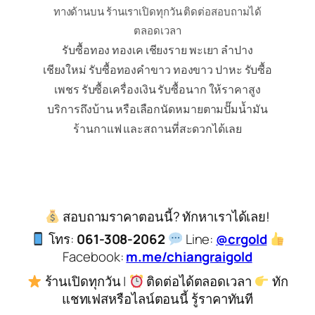
ทางด้านบน ร้านเราเปิดทุกวัน ติดต่อสอบถามได้
ตลอดเวลา
รับซื้อทอง ทองเค เชียงราย พะเยา ลำปาง
เชียงใหม่ รับซื้อทองคำขาว ทองขาว ปาหะ รับซื้อ
เพชร รับซื้อเครื่องเงิน รับซื้อนาก ให้ราคาสูง
บริการถึงบ้าน หรือเลือกนัดหมายตามปั๊มน้ำมัน
ร้านกาแฟ และสถานที่สะดวกได้เลย
สอบถามราคาตอนนี้? ทักหาเราได้เลย!
โทร:
061-308-2062
Line:
@crgold
Facebook:
m.me/chiangraigold
ร้านเปิดทุกวัน |
ติดต่อได้ตลอดเวลา
ทัก
แชทเฟสหรือไลน์ตอนนี้ รู้ราคาทันที