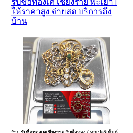
รับซื้อทองเค เชียงราย พะเยา |
ให้ราคาสูง จ่ายสด บริการถึง
บ้าน
ร้าน
รับซื้อทองเคเชียงราย
รับซื้อทอง K ทุกเปอร์เซ็นต์