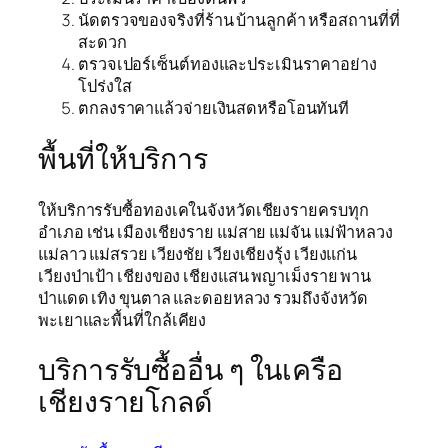
นัดตรวจของจริงที่ร้าน บ้านลูกค้า หรือสถานที่ที่
สะดวก
ตรวจเปอร์เซ็นต์ทองและประเมินราคาอย่าง
โปร่งใส
ตกลงราคาแล้วจ่ายเงินสดหรือโอนทันที
พื้นที่ให้บริการ
ให้บริการรับซื้อทองเคในจังหวัดเชียงรายครบทุก
อำเภอ เช่น เมืองเชียงราย แม่สาย แม่จัน แม่ฟ้าหลวง
แม่ลาว แม่สรวย เวียงชัย เวียงเชียงรุ้ง เวียงแก่น
เวียงป่าเป้า เชียงของ เชียงแสน พญาเม็งราย พาน
ป่าแดด เทิง ขุนตาล และดอยหลวง รวมถึงจังหวัด
พะเยาและพื้นที่ใกล้เคียง
บริการรับซื้ออื่น ๆ ในเครือ
เชียงรายโกลด์