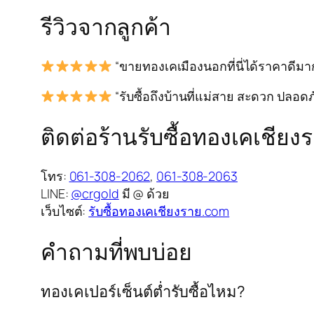
รีวิวจากลูกค้า
“ขายทองเคเมืองนอกที่นี่ได้ราคาดีมาก
“รับซื้อถึงบ้านที่แม่สาย สะดวก ปลอ
ติดต่อร้านรับซื้อทองเคเชียง
โทร:
061-308-2062
,
061-308-2063
LINE:
@crgold
มี @ ด้วย
เว็บไซต์:
รับซื้อทองเคเชียงราย.com
คำถามที่พบบ่อย
ทองเคเปอร์เซ็นต์ต่ำรับซื้อไหม?