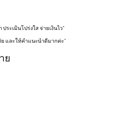
 ประเมินโปร่งใส จ่ายเงินไว”
ดภัย และให้คำแนะนำดีมากค่ะ”
ราย