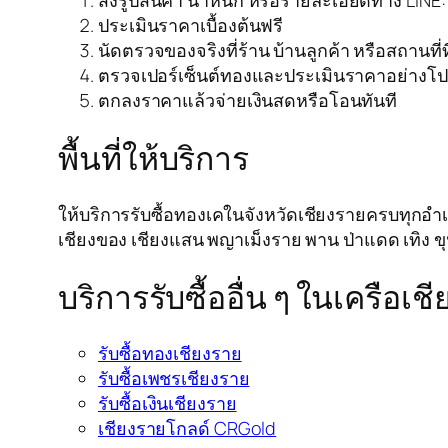
ส่งรูปสินค้า น้ำหนัก หรือรายละเอียดทาง LINE
ประเมินราคาเบื้องต้นฟรี
นัดตรวจของจริงที่ร้าน บ้านลูกค้า หรือสถานที่
ตรวจเปอร์เซ็นต์ทองและประเมินราคาอย่างโป
ตกลงราคาแล้วจ่ายเงินสดหรือโอนทันที
พื้นที่ให้บริการ
ให้บริการรับซื้อทองเคในจังหวัดเชียงรายครบทุกอำเภอ 
เชียงของ เชียงแสน พญาเม็งราย พาน ป่าแดด เทิง ข
บริการรับซื้ออื่น ๆ ในเครือเ
รับซื้อทองเชียงราย
รับซื้อเพชรเชียงราย
รับซื้อเงินเชียงราย
เชียงรายโกลด์ CRGold