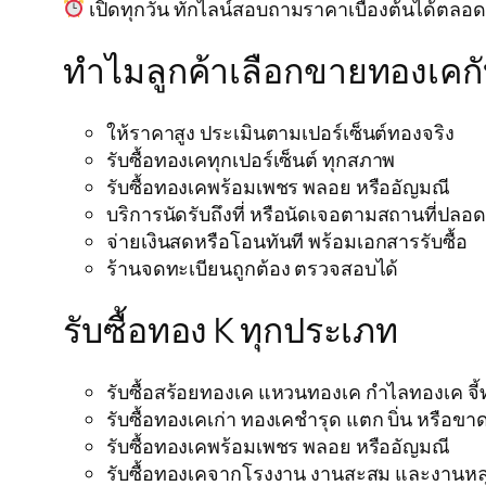
เปิดทุกวัน ทักไลน์สอบถามราคาเบื้องต้นได้ตลอ
ทำไมลูกค้าเลือกขายทองเคก
ให้ราคาสูง ประเมินตามเปอร์เซ็นต์ทองจริง
รับซื้อทองเคทุกเปอร์เซ็นต์ ทุกสภาพ
รับซื้อทองเคพร้อมเพชร พลอย หรืออัญมณี
บริการนัดรับถึงที่ หรือนัดเจอตามสถานที่ปลอด
จ่ายเงินสดหรือโอนทันที พร้อมเอกสารรับซื้อ
ร้านจดทะเบียนถูกต้อง ตรวจสอบได้
รับซื้อทอง K ทุกประเภท
รับซื้อสร้อยทองเค แหวนทองเค กำไลทองเค จี้
รับซื้อทองเคเก่า ทองเคชำรุด แตก บิ่น หรือขา
รับซื้อทองเคพร้อมเพชร พลอย หรืออัญมณี
รับซื้อทองเคจากโรงงาน งานสะสม และงานห