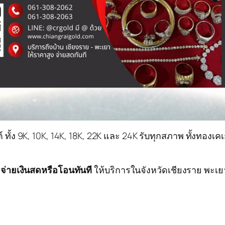
นต์ ทั้ง 9K, 10K, 14K, 18K, 22K และ 24K รับทุกสภาพ ทั้งทอง
 จ่ายเงินสดหรือโอนทันที
ให้บริการในจังหวัดเชียงราย พะเยา