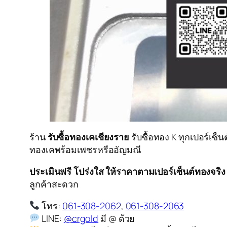
ร้าน
รับซื้อทองเคเชียงราย
รับซื้อทอง K ทุกเปอร์เซ็
ทองเคพร้อมเพชรหรืออัญมณี
ประเมินฟรี โปร่งใส ให้ราคาตามเปอร์เซ็นต์ทองจริง
ลูกค้าสะดวก
โทร:
061-308-2062
,
061-308-2063
LINE:
@crgold
มี @ ด้วย