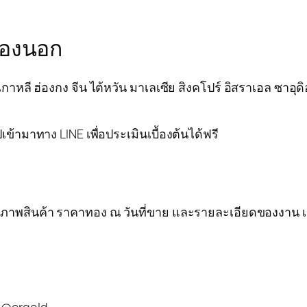
มืองนอก
เกาหลี ฮ่องกง จีน ไต้หวัน มาเลเซีย สิงคโปร์ อิสราเอล ซาอ
เข้ามาทาง LINE เพื่อประเมินเบื้องต้นได้ฟรี
ภาพสินค้า ราคาทอง ณ วันที่ขาย และรายละเอียดของงาน เช่