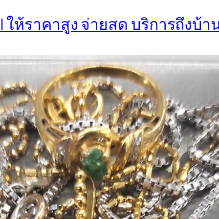
| ให้ราคาสูง จ่ายสด บริการถึงบ้า