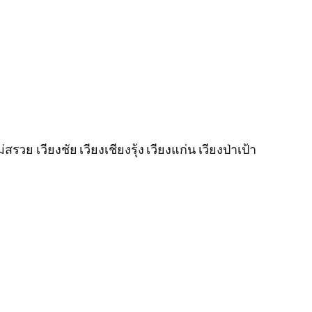
ย เวียงชัย เวียงเชียงรุ้ง เวียงแก่น เวียงป่าเป้า
ง