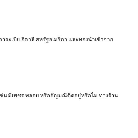
ุดิอาระเบีย อิตาลี สหรัฐอเมริกา และทองนำเข้าจาก
น มีเพชร พลอย หรืออัญมณีติดอยู่หรือไม่ ทางร้าน