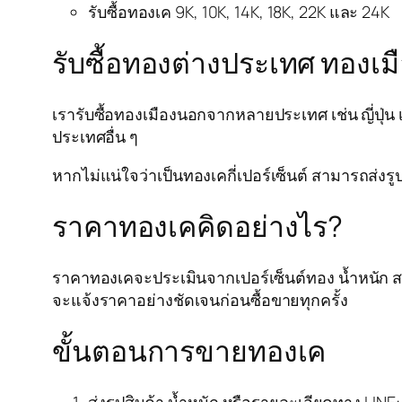
รับซื้อทองเค 9K, 10K, 14K, 18K, 22K และ 24K
รับซื้อทองต่างประเทศ ทองเ
เรารับซื้อทองเมืองนอกจากหลายประเทศ เช่น ญี่ปุ่น 
ประเทศอื่น ๆ
หากไม่แน่ใจว่าเป็นทองเคกี่เปอร์เซ็นต์ สามารถส่งรูป
ราคาทองเคคิดอย่างไร?
ราคาทองเคจะประเมินจากเปอร์เซ็นต์ทอง น้ำหนัก ส
จะแจ้งราคาอย่างชัดเจนก่อนซื้อขายทุกครั้ง
ขั้นตอนการขายทองเค