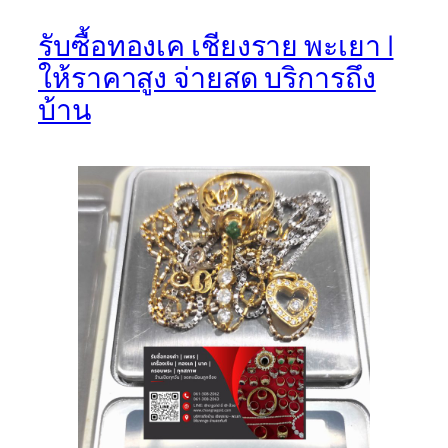
รับซื้อทองเค เชียงราย พะเยา |
ให้ราคาสูง จ่ายสด บริการถึง
บ้าน