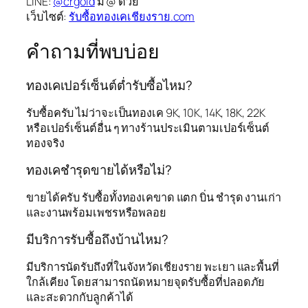
LINE:
@crgold
มี @ ด้วย
เว็บไซต์:
รับซื้อทองเคเชียงราย.com
คำถามที่พบบ่อย
ทองเคเปอร์เซ็นต์ต่ำรับซื้อไหม?
รับซื้อครับ ไม่ว่าจะเป็นทองเค 9K, 10K, 14K, 18K, 22K
หรือเปอร์เซ็นต์อื่น ๆ ทางร้านประเมินตามเปอร์เซ็นต์
ทองจริง
ทองเคชำรุดขายได้หรือไม่?
ขายได้ครับ รับซื้อทั้งทองเคขาด แตก บิ่น ชำรุด งานเก่า
และงานพร้อมเพชรหรือพลอย
มีบริการรับซื้อถึงบ้านไหม?
มีบริการนัดรับถึงที่ในจังหวัดเชียงราย พะเยา และพื้นที่
ใกล้เคียง โดยสามารถนัดหมายจุดรับซื้อที่ปลอดภัย
และสะดวกกับลูกค้าได้