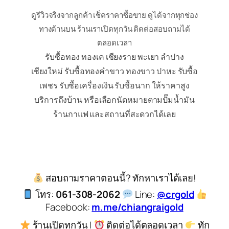
ดูรีวิวจริงจากลูกค้า เช็คราคาซื้อขาย ดูได้จากทุกช่อง
ทางด้านบน ร้านเราเปิดทุกวัน ติดต่อสอบถามได้
ตลอดเวลา
รับซื้อทอง ทองเค เชียงราย พะเยา ลำปาง
เชียงใหม่ รับซื้อทองคำขาว ทองขาว ปาหะ รับซื้อ
เพชร รับซื้อเครื่องเงิน รับซื้อนาก ให้ราคาสูง
บริการถึงบ้าน หรือเลือกนัดหมายตามปั๊มน้ำมัน
ร้านกาแฟ และสถานที่สะดวกได้เลย
สอบถามราคาตอนนี้? ทักหาเราได้เลย!
โทร:
061-308-2062
Line:
@crgold
Facebook:
m.me/chiangraigold
ร้านเปิดทุกวัน |
ติดต่อได้ตลอดเวลา
ทัก