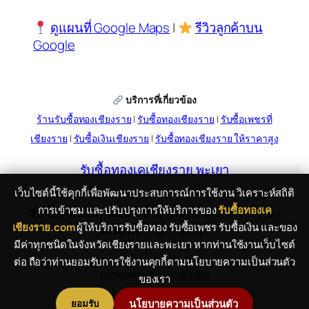
ดูแผนที่ Google Maps
|
รีวิวลูกค้าบน
Google
บริการที่เกี่ยวข้อง
ร้านรับซื้อทองเชียงราย
|
รับซื้อทองเชียงราย
|
รับซื้อเพชรที่
เชียงราย
|
รับซื้อเงินเชียงราย
|
รับซื้อทองเชียงราย ให้ราคาสูง
รับซื้อทองเคเชียงราย พะเยา
เว็บไซต์นี้ใช้คุกกี้เพื่อพัฒนาประสบการณ์การใช้งาน วิเคราะห์สถิติ
การเข้าชม และปรับปรุงการให้บริการของ
รับซื้อทองเค
รับซื้อทองเคทุกเปอร์เซ็นต์ ทองต่างประเทศ ทอง
เชียงราย.com
ผู้ให้บริการรับซื้อทอง รับซื้อเพชร รับซื้อเงิน และของ
เมืองนอก ให้ราคาสูง
มีค่าทุกชนิดในจังหวัดเชียงรายและพะเยา หากท่านใช้งานเว็บไซต์
ต่อ ถือว่าท่านยอมรับการใช้งานคุกกี้ตามนโยบายความเป็นส่วนตัว
Designed with
WordPress
ของเรา
นโยบายความเป็นส่วนตัว
ยอมรับ