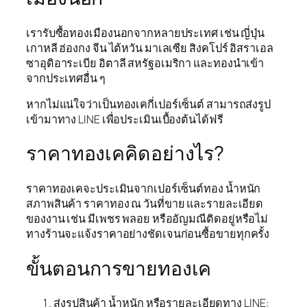
เรารับซื้อทองเมืองนอกจากหลายประเทศ เช่น ญี่ปุ่น
เกาหลี ฮ่องกง จีน ไต้หวัน มาเลเซีย สิงคโปร์ อิสราเอล
ซาอุดิอาระเบีย อิตาลี สหรัฐอเมริกา และทองนำเข้า
จากประเทศอื่น ๆ
หากไม่แน่ใจว่าเป็นทองเคกี่เปอร์เซ็นต์ สามารถส่งรูป
เข้ามาทาง LINE เพื่อประเมินเบื้องต้นได้ฟรี
ราคาทองเคคิดอย่างไร?
ราคาทองเคจะประเมินจากเปอร์เซ็นต์ทอง น้ำหนัก
สภาพสินค้า ราคาทอง ณ วันที่ขาย และรายละเอียด
ของงาน เช่น มีเพชร พลอย หรืออัญมณีติดอยู่หรือไม่
ทางร้านจะแจ้งราคาอย่างชัดเจนก่อนซื้อขายทุกครั้ง
ขั้นตอนการขายทองเค
ส่งรูปสินค้า น้ำหนัก หรือรายละเอียดทาง LINE: