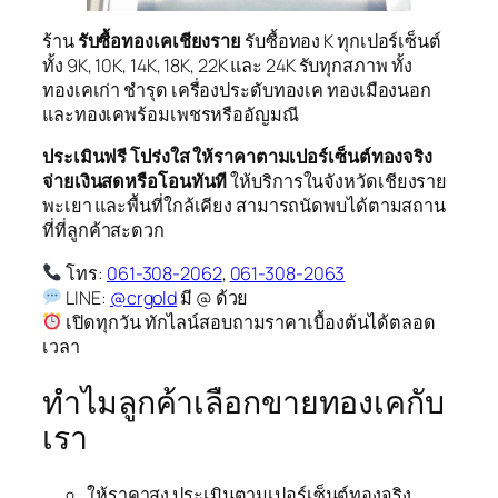
ร้าน
รับซื้อทองเคเชียงราย
รับซื้อทอง K ทุกเปอร์เซ็นต์
ทั้ง 9K, 10K, 14K, 18K, 22K และ 24K รับทุกสภาพ ทั้ง
ทองเคเก่า ชำรุด เครื่องประดับทองเค ทองเมืองนอก
และทองเคพร้อมเพชรหรืออัญมณี
ประเมินฟรี โปร่งใส ให้ราคาตามเปอร์เซ็นต์ทองจริง
จ่ายเงินสดหรือโอนทันที
ให้บริการในจังหวัดเชียงราย
พะเยา และพื้นที่ใกล้เคียง สามารถนัดพบได้ตามสถาน
ที่ที่ลูกค้าสะดวก
โทร:
061-308-2062
,
061-308-2063
LINE:
@crgold
มี @ ด้วย
เปิดทุกวัน ทักไลน์สอบถามราคาเบื้องต้นได้ตลอด
เวลา
ทำไมลูกค้าเลือกขายทองเคกับ
เรา
ให้ราคาสูง ประเมินตามเปอร์เซ็นต์ทองจริง