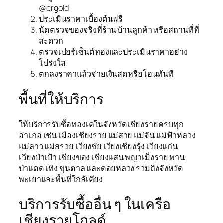
@crgold
ประเมินราคาเบื้องต้นฟรี
นัดตรวจของจริงที่ร้าน บ้านลูกค้า หรือสถานที่ที่
สะดวก
ตรวจเปอร์เซ็นต์ทองและประเมินราคาอย่าง
โปร่งใส
ตกลงราคาแล้วจ่ายเงินสดหรือโอนทันที
พื้นที่ให้บริการ
ให้บริการรับซื้อทองเคในจังหวัดเชียงรายครบทุก
อำเภอ เช่น เมืองเชียงราย แม่สาย แม่จัน แม่ฟ้าหลวง
แม่ลาว แม่สรวย เวียงชัย เวียงเชียงรุ้ง เวียงแก่น
เวียงป่าเป้า เชียงของ เชียงแสน พญาเม็งราย พาน
ป่าแดด เทิง ขุนตาล และดอยหลวง รวมถึงจังหวัด
พะเยาและพื้นที่ใกล้เคียง
บริการรับซื้ออื่น ๆ ในเครือ
เชียงรายโกลด์