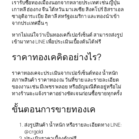
เรารับซื้อทองเมืองนอกจากหลายประเทศ เช่น ญี่ปุ่น
เกาหลี ฮ่องกง จีน ไต้หวัน มาเลเซีย สิงคโปร์ อิสราเอล
ซาอุดิอาระเบีย อิตาลี สหรัฐอเมริกา และทองนำเข้า
จากประเทศอื่น ๆ
หากไม่แน่ใจว่าเป็นทองเคกี่เปอร์เซ็นต์ สามารถส่งรูป
เข้ามาทาง LINE เพื่อประเมินเบื้องต้นได้ฟรี
ราคาทองเคคิดอย่างไร?
ราคาทองเคจะประเมินจากเปอร์เซ็นต์ทอง น้ำหนัก
สภาพสินค้า ราคาทอง ณ วันที่ขาย และรายละเอียด
ของงาน เช่น มีเพชร พลอย หรืออัญมณีติดอยู่หรือไม่
ทางร้านจะแจ้งราคาอย่างชัดเจนก่อนซื้อขายทุกครั้ง
ขั้นตอนการขายทองเค
ส่งรูปสินค้า น้ำหนัก หรือรายละเอียดทาง LINE:
@crgold
ประเมินราคาเบื้องต้นฟรี