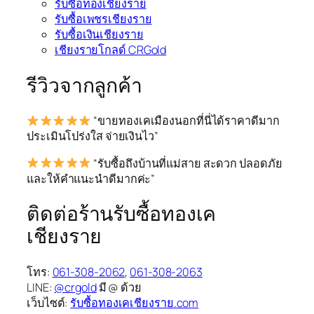
รับซื้อทองเชียงราย
รับซื้อเพชรเชียงราย
รับซื้อเงินเชียงราย
เชียงรายโกลด์ CRGold
รีวิวจากลูกค้า
“ขายทองเคเมืองนอกที่นี่ได้ราคาดีมาก
ประเมินโปร่งใส จ่ายเงินไว”
“รับซื้อถึงบ้านที่แม่สาย สะดวก ปลอดภัย
และให้คำแนะนำดีมากค่ะ”
ติดต่อร้านรับซื้อทองเค
เชียงราย
โทร:
061-308-2062
,
061-308-2063
LINE:
@crgold
มี @ ด้วย
เว็บไซต์:
รับซื้อทองเคเชียงราย.com