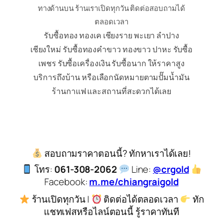
ทางด้านบน ร้านเราเปิดทุกวัน ติดต่อสอบถามได้
ตลอดเวลา
รับซื้อทอง ทองเค เชียงราย พะเยา ลำปาง
เชียงใหม่ รับซื้อทองคำขาว ทองขาว ปาหะ รับซื้อ
เพชร รับซื้อเครื่องเงิน รับซื้อนาก ให้ราคาสูง
บริการถึงบ้าน หรือเลือกนัดหมายตามปั๊มน้ำมัน
ร้านกาแฟ และสถานที่สะดวกได้เลย
สอบถามราคาตอนนี้? ทักหาเราได้เลย!
โทร:
061-308-2062
Line:
@crgold
Facebook:
m.me/chiangraigold
ร้านเปิดทุกวัน |
ติดต่อได้ตลอดเวลา
ทัก
แชทเฟสหรือไลน์ตอนนี้ รู้ราคาทันที