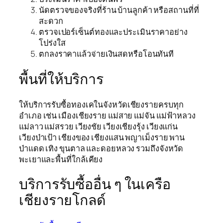
นัดตรวจของจริงที่ร้าน บ้านลูกค้า หรือสถานที่ที่
สะดวก
ตรวจเปอร์เซ็นต์ทองและประเมินราคาอย่าง
โปร่งใส
ตกลงราคาแล้วจ่ายเงินสดหรือโอนทันที
พื้นที่ให้บริการ
ให้บริการรับซื้อทองเคในจังหวัดเชียงรายครบทุก
อำเภอ เช่น เมืองเชียงราย แม่สาย แม่จัน แม่ฟ้าหลวง
แม่ลาว แม่สรวย เวียงชัย เวียงเชียงรุ้ง เวียงแก่น
เวียงป่าเป้า เชียงของ เชียงแสน พญาเม็งราย พาน
ป่าแดด เทิง ขุนตาล และดอยหลวง รวมถึงจังหวัด
พะเยาและพื้นที่ใกล้เคียง
บริการรับซื้ออื่น ๆ ในเครือ
เชียงรายโกลด์