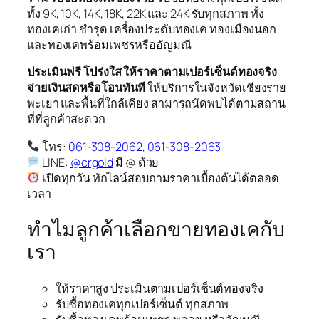
ทั้ง 9K, 10K, 14K, 18K, 22K และ 24K รับทุกสภาพ ทั้ง
ทองเคเก่า ชำรุด เครื่องประดับทองเค ทองเมืองนอก
และทองเคพร้อมเพชรหรืออัญมณี
ประเมินฟรี โปร่งใส ให้ราคาตามเปอร์เซ็นต์ทองจริง
จ่ายเงินสดหรือโอนทันที
ให้บริการในจังหวัดเชียงราย
พะเยา และพื้นที่ใกล้เคียง สามารถนัดพบได้ตามสถาน
ที่ที่ลูกค้าสะดวก
โทร:
061-308-2062
,
061-308-2063
LINE:
@crgold
มี @ ด้วย
เปิดทุกวัน ทักไลน์สอบถามราคาเบื้องต้นได้ตลอด
เวลา
ทำไมลูกค้าเลือกขายทองเคกับ
เรา
ให้ราคาสูง ประเมินตามเปอร์เซ็นต์ทองจริง
รับซื้อทองเคทุกเปอร์เซ็นต์ ทุกสภาพ