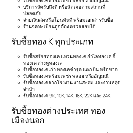
รับซื้อทองเคพร้อมเพชร พลอย หรืออัญมณี
บริการนัดรับถึงที่ หรือนัดเจอตามสถานที่
ปลอดภัย
จ่ายเงินสดหรือโอนทันที พร้อมเอกสารรับซื้อ
ร้านจดทะเบียนถูกต้อง ตรวจสอบได้
รับซื้อทอง K ทุกประเภท
รับซื้อสร้อยทองเค แหวนทองเค กำไลทองเค จี้
ทองเค ต่างหูทองเค
รับซื้อทองเคเก่า ทองเคชำรุด แตก บิ่น หรือขาด
รับซื้อทองเคพร้อมเพชร พลอย หรืออัญมณี
รับซื้อทองเคจากโรงงาน งานสะสม และงานหลุด
จำนำ
รับซื้อทองเค 9K, 10K, 14K, 18K, 22K และ 24K
รับซื้อทองต่างประเทศ ทอง
เมืองนอก