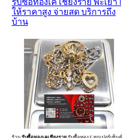
รับซื้อทองเค เชียงราย พะเยา |
ให้ราคาสูง จ่ายสด บริการถึง
บ้าน
ร้าน
รับซื้อทองเคเชียงราย
รับซื้อทอง K ทุกเปอร์เซ็นต์