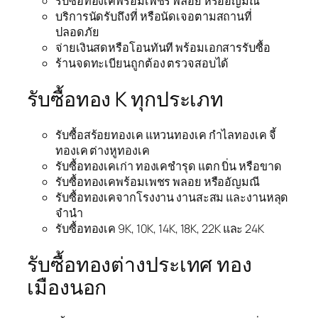
รับซื้อทองเคพร้อมเพชร พลอย หรืออัญมณี
บริการนัดรับถึงที่ หรือนัดเจอตามสถานที่
ปลอดภัย
จ่ายเงินสดหรือโอนทันที พร้อมเอกสารรับซื้อ
ร้านจดทะเบียนถูกต้อง ตรวจสอบได้
รับซื้อทอง K ทุกประเภท
รับซื้อสร้อยทองเค แหวนทองเค กำไลทองเค จี้
ทองเค ต่างหูทองเค
รับซื้อทองเคเก่า ทองเคชำรุด แตก บิ่น หรือขาด
รับซื้อทองเคพร้อมเพชร พลอย หรืออัญมณี
รับซื้อทองเคจากโรงงาน งานสะสม และงานหลุด
จำนำ
รับซื้อทองเค 9K, 10K, 14K, 18K, 22K และ 24K
รับซื้อทองต่างประเทศ ทอง
เมืองนอก