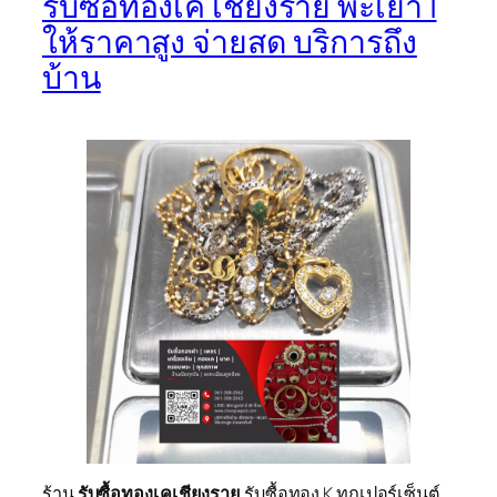
รับซื้อทองเค เชียงราย พะเยา |
ให้ราคาสูง จ่ายสด บริการถึง
บ้าน
ร้าน
รับซื้อทองเคเชียงราย
รับซื้อทอง K ทุกเปอร์เซ็นต์