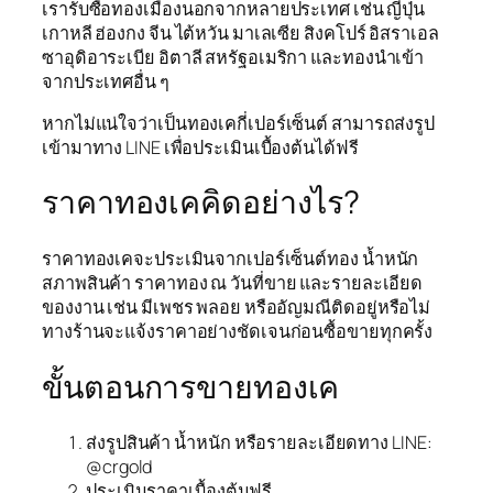
เรารับซื้อทองเมืองนอกจากหลายประเทศ เช่น ญี่ปุ่น
เกาหลี ฮ่องกง จีน ไต้หวัน มาเลเซีย สิงคโปร์ อิสราเอล
ซาอุดิอาระเบีย อิตาลี สหรัฐอเมริกา และทองนำเข้า
จากประเทศอื่น ๆ
หากไม่แน่ใจว่าเป็นทองเคกี่เปอร์เซ็นต์ สามารถส่งรูป
เข้ามาทาง LINE เพื่อประเมินเบื้องต้นได้ฟรี
ราคาทองเคคิดอย่างไร?
ราคาทองเคจะประเมินจากเปอร์เซ็นต์ทอง น้ำหนัก
สภาพสินค้า ราคาทอง ณ วันที่ขาย และรายละเอียด
ของงาน เช่น มีเพชร พลอย หรืออัญมณีติดอยู่หรือไม่
ทางร้านจะแจ้งราคาอย่างชัดเจนก่อนซื้อขายทุกครั้ง
ขั้นตอนการขายทองเค
ส่งรูปสินค้า น้ำหนัก หรือรายละเอียดทาง LINE:
@crgold
ประเมินราคาเบื้องต้นฟรี