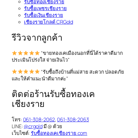
รับซื้อทองเชียงราย
รับซื้อเพชรเชียงราย
รับซื้อเงินเชียงราย
เชียงรายโกลด์ CRGold
รีวิวจากลูกค้า
“ขายทองเคเมืองนอกที่นี่ได้ราคาดีมาก
ประเมินโปร่งใส จ่ายเงินไว”
“รับซื้อถึงบ้านที่แม่สาย สะดวก ปลอดภัย
และให้คำแนะนำดีมากค่ะ”
ติดต่อร้านรับซื้อทองเค
เชียงราย
โทร:
061-308-2062
,
061-308-2063
LINE:
@crgold
มี @ ด้วย
เว็บไซต์:
รับซื้อทองเคเชียงราย.com