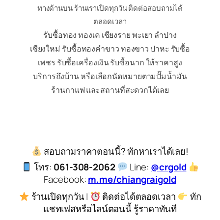
ทางด้านบน ร้านเราเปิดทุกวัน ติดต่อสอบถามได้
ตลอดเวลา
รับซื้อทอง ทองเค เชียงราย พะเยา ลำปาง
เชียงใหม่ รับซื้อทองคำขาว ทองขาว ปาหะ รับซื้อ
เพชร รับซื้อเครื่องเงิน รับซื้อนาก ให้ราคาสูง
บริการถึงบ้าน หรือเลือกนัดหมายตามปั๊มน้ำมัน
ร้านกาแฟ และสถานที่สะดวกได้เลย
สอบถามราคาตอนนี้? ทักหาเราได้เลย!
โทร:
061-308-2062
Line:
@crgold
Facebook:
m.me/chiangraigold
ร้านเปิดทุกวัน |
ติดต่อได้ตลอดเวลา
ทัก
แชทเฟสหรือไลน์ตอนนี้ รู้ราคาทันที