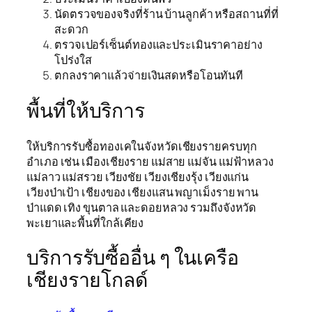
นัดตรวจของจริงที่ร้าน บ้านลูกค้า หรือสถานที่ที่
สะดวก
ตรวจเปอร์เซ็นต์ทองและประเมินราคาอย่าง
โปร่งใส
ตกลงราคาแล้วจ่ายเงินสดหรือโอนทันที
พื้นที่ให้บริการ
ให้บริการรับซื้อทองเคในจังหวัดเชียงรายครบทุก
อำเภอ เช่น เมืองเชียงราย แม่สาย แม่จัน แม่ฟ้าหลวง
แม่ลาว แม่สรวย เวียงชัย เวียงเชียงรุ้ง เวียงแก่น
เวียงป่าเป้า เชียงของ เชียงแสน พญาเม็งราย พาน
ป่าแดด เทิง ขุนตาล และดอยหลวง รวมถึงจังหวัด
พะเยาและพื้นที่ใกล้เคียง
บริการรับซื้ออื่น ๆ ในเครือ
เชียงรายโกลด์