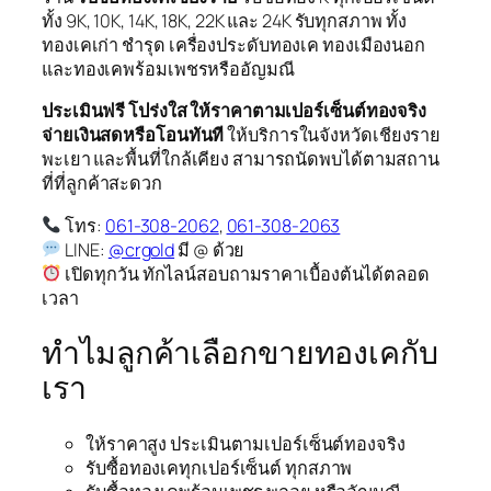
ทั้ง 9K, 10K, 14K, 18K, 22K และ 24K รับทุกสภาพ ทั้ง
ทองเคเก่า ชำรุด เครื่องประดับทองเค ทองเมืองนอก
และทองเคพร้อมเพชรหรืออัญมณี
ประเมินฟรี โปร่งใส ให้ราคาตามเปอร์เซ็นต์ทองจริง
จ่ายเงินสดหรือโอนทันที
ให้บริการในจังหวัดเชียงราย
พะเยา และพื้นที่ใกล้เคียง สามารถนัดพบได้ตามสถาน
ที่ที่ลูกค้าสะดวก
โทร:
061-308-2062
,
061-308-2063
LINE:
@crgold
มี @ ด้วย
เปิดทุกวัน ทักไลน์สอบถามราคาเบื้องต้นได้ตลอด
เวลา
ทำไมลูกค้าเลือกขายทองเคกับ
เรา
ให้ราคาสูง ประเมินตามเปอร์เซ็นต์ทองจริง
รับซื้อทองเคทุกเปอร์เซ็นต์ ทุกสภาพ