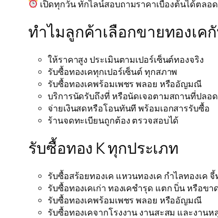
เปิดทุกวัน ทักไลน์สอบถามราคาเบื้องต้นได้ตลอ
ทำไมลูกค้าเลือกขายทองเคก
ให้ราคาสูง ประเมินตามเปอร์เซ็นต์ทองจริง
รับซื้อทองเคทุกเปอร์เซ็นต์ ทุกสภาพ
รับซื้อทองเคพร้อมเพชร พลอย หรืออัญมณี
บริการนัดรับถึงที่ หรือนัดเจอตามสถานที่ปลอด
จ่ายเงินสดหรือโอนทันที พร้อมเอกสารรับซื้อ
ร้านจดทะเบียนถูกต้อง ตรวจสอบได้
รับซื้อทอง K ทุกประเภท
รับซื้อสร้อยทองเค แหวนทองเค กำไลทองเค จี้
รับซื้อทองเคเก่า ทองเคชำรุด แตก บิ่น หรือขา
รับซื้อทองเคพร้อมเพชร พลอย หรืออัญมณี
รับซื้อทองเคจากโรงงาน งานสะสม และงานห