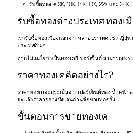
รับซื้อทองเค 9K, 10K, 14K, 18K, 22K และ 24K
รับซื้อทองต่างประเทศ ทองเ
เรารับซื้อทองเมืองนอกจากหลายประเทศ เช่น ญี่ปุ่น 
ประเทศอื่น ๆ
หากไม่แน่ใจว่าเป็นทองเคกี่เปอร์เซ็นต์ สามารถส่งรูป
ราคาทองเคคิดอย่างไร?
ราคาทองเคจะประเมินจากเปอร์เซ็นต์ทอง น้ำหนัก ส
จะแจ้งราคาอย่างชัดเจนก่อนซื้อขายทุกครั้ง
ขั้นตอนการขายทองเค