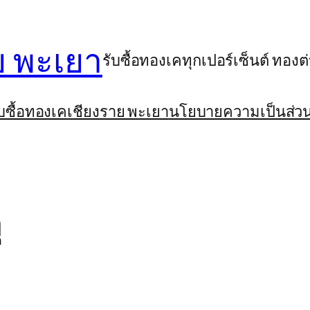
ย พะเยา
รับซื้อทองเคทุกเปอร์เซ็นต์ ทอง
รับซื้อทองเคเชียงราย พะเยา
นโยบายความเป็นส่วน
ุ