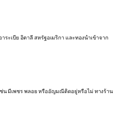
ุดิอาระเบีย อิตาลี สหรัฐอเมริกา และทองนำเข้าจาก
น มีเพชร พลอย หรืออัญมณีติดอยู่หรือไม่ ทางร้าน