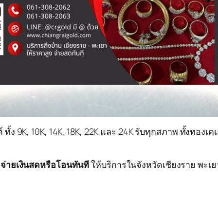
นต์ ทั้ง 9K, 10K, 14K, 18K, 22K และ 24K รับทุกสภาพ ทั้งทอง
 จ่ายเงินสดหรือโอนทันที
ให้บริการในจังหวัดเชียงราย พะเยา