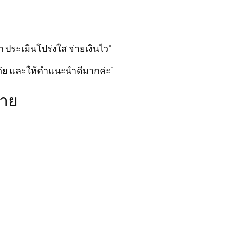
 ประเมินโปร่งใส จ่ายเงินไว”
ดภัย และให้คำแนะนำดีมากค่ะ”
ราย