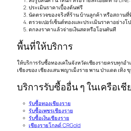
ส่งรูปสินค้า น้ำหนัก หรือรายละเอียดทาง LINE
ประเมินราคาเบื้องต้นฟรี
นัดตรวจของจริงที่ร้าน บ้านลูกค้า หรือสถานที่
ตรวจเปอร์เซ็นต์ทองและประเมินราคาอย่างโป
ตกลงราคาแล้วจ่ายเงินสดหรือโอนทันที
พื้นที่ให้บริการ
ให้บริการรับซื้อทองเคในจังหวัดเชียงรายครบทุกอำเภอ 
เชียงของ เชียงแสน พญาเม็งราย พาน ป่าแดด เทิง ข
บริการรับซื้ออื่น ๆ ในเครือเ
รับซื้อทองเชียงราย
รับซื้อเพชรเชียงราย
รับซื้อเงินเชียงราย
เชียงรายโกลด์ CRGold