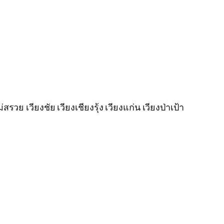
ย เวียงชัย เวียงเชียงรุ้ง เวียงแก่น เวียงป่าเป้า
ง