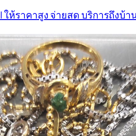
| ให้ราคาสูง จ่ายสด บริการถึงบ้า