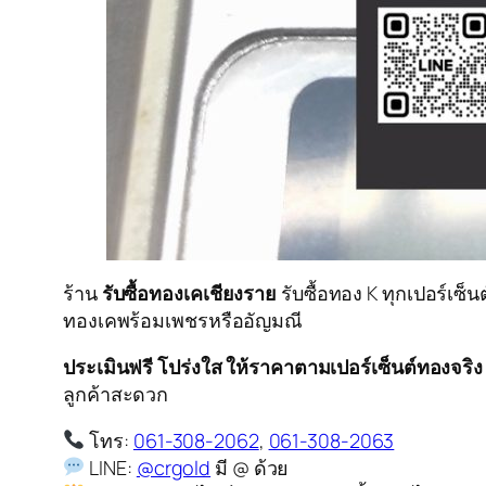
ร้าน
รับซื้อทองเคเชียงราย
รับซื้อทอง K ทุกเปอร์เซ็
ทองเคพร้อมเพชรหรืออัญมณี
ประเมินฟรี โปร่งใส ให้ราคาตามเปอร์เซ็นต์ทองจริง
ลูกค้าสะดวก
โทร:
061-308-2062
,
061-308-2063
LINE:
@crgold
มี @ ด้วย