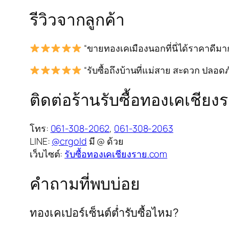
รีวิวจากลูกค้า
“ขายทองเคเมืองนอกที่นี่ได้ราคาดีมาก
“รับซื้อถึงบ้านที่แม่สาย สะดวก ปลอ
ติดต่อร้านรับซื้อทองเคเชียง
โทร:
061-308-2062
,
061-308-2063
LINE:
@crgold
มี @ ด้วย
เว็บไซต์:
รับซื้อทองเคเชียงราย.com
คำถามที่พบบ่อย
ทองเคเปอร์เซ็นต์ต่ำรับซื้อไหม?