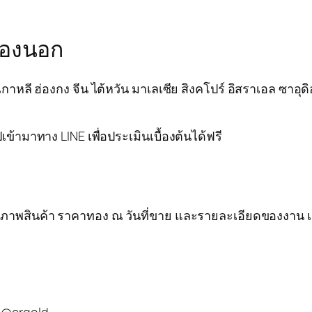
มืองนอก
เกาหลี ฮ่องกง จีน ไต้หวัน มาเลเซีย สิงคโปร์ อิสราเอล ซาอ
เข้ามาทาง LINE เพื่อประเมินเบื้องต้นได้ฟรี
ภาพสินค้า ราคาทอง ณ วันที่ขาย และรายละเอียดของงาน เช่