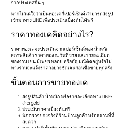
จากประเทศอื่น ๆ
หากไม่แน่ใจว่าเป็นทองเคกี่เปอร์เซ็นต์ สามารถส่งรูป
เข้ามาทาง LINE เพื่อประเมินเบื้องต้นได้ฟรี
ราคาทองเคคิดอย่างไร?
ราคาทองเคจะประเมินจากเปอร์เซ็นต์ทอง น้ำหนัก
สภาพสินค้า ราคาทอง ณ วันที่ขาย และรายละเอียด
ของงาน เช่น มีเพชร พลอย หรืออัญมณีติดอยู่หรือไม่
ทางร้านจะแจ้งราคาอย่างชัดเจนก่อนซื้อขายทุกครั้ง
ขั้นตอนการขายทองเค
ส่งรูปสินค้า น้ำหนัก หรือรายละเอียดทาง LINE:
@crgold
ประเมินราคาเบื้องต้นฟรี
นัดตรวจของจริงที่ร้าน บ้านลูกค้า หรือสถานที่ที่
สะดวก