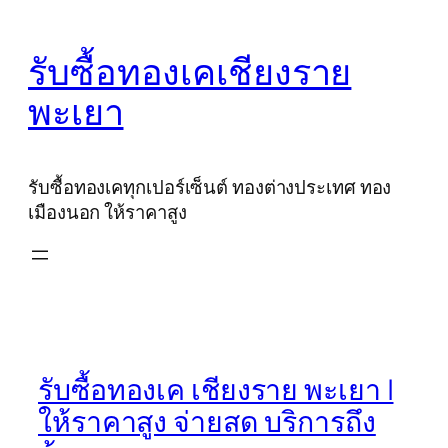
Skip
to
รับซื้อทองเคเชียงราย
content
พะเยา
รับซื้อทองเคทุกเปอร์เซ็นต์ ทองต่างประเทศ ทอง
เมืองนอก ให้ราคาสูง
รับซื้อทองเค เชียงราย พะเยา |
ให้ราคาสูง จ่ายสด บริการถึง