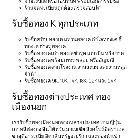
จ่ายเงินสดหรือโอนทันที พร้อมเอกสารรับซื้อ
ร้านจดทะเบียนถูกต้อง ตรวจสอบได้
รับซื้อทอง K ทุกประเภท
รับซื้อสร้อยทองเค แหวนทองเค กำไลทองเค จี้
ทองเค ต่างหูทองเค
รับซื้อทองเคเก่า ทองเคชำรุด แตก บิ่น หรือขาด
รับซื้อทองเคพร้อมเพชร พลอย หรืออัญมณี
รับซื้อทองเคจากโรงงาน งานสะสม และงานหลุด
จำนำ
รับซื้อทองเค 9K, 10K, 14K, 18K, 22K และ 24K
รับซื้อทองต่างประเทศ ทอง
เมืองนอก
เรารับซื้อทองเมืองนอกจากหลายประเทศ เช่น ญี่ปุ่น
เกาหลี ฮ่องกง จีน ไต้หวัน มาเลเซีย สิงคโปร์ อิสราเอล
ซาอุดิอาระเบีย อิตาลี สหรัฐอเมริกา และทองนำเข้า