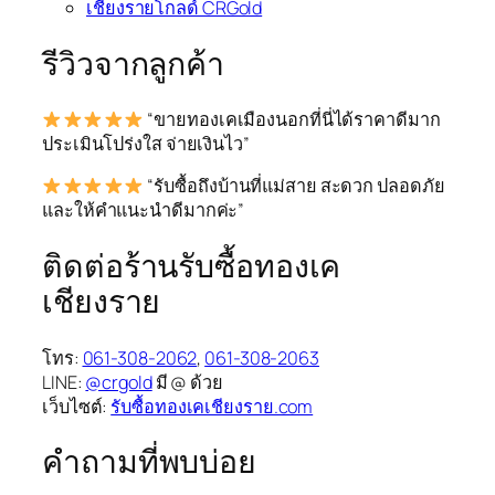
เชียงรายโกลด์ CRGold
รีวิวจากลูกค้า
“ขายทองเคเมืองนอกที่นี่ได้ราคาดีมาก
ประเมินโปร่งใส จ่ายเงินไว”
“รับซื้อถึงบ้านที่แม่สาย สะดวก ปลอดภัย
และให้คำแนะนำดีมากค่ะ”
ติดต่อร้านรับซื้อทองเค
เชียงราย
โทร:
061-308-2062
,
061-308-2063
LINE:
@crgold
มี @ ด้วย
เว็บไซต์:
รับซื้อทองเคเชียงราย.com
คำถามที่พบบ่อย